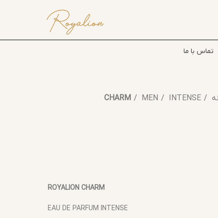
تماس با ما
ه
INTENSE
MEN
CHARM
ROYALION CHARM
EAU DE PARFUM INTENSE