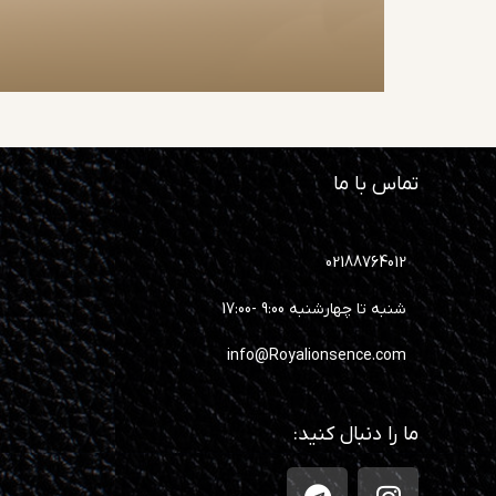
تماس با ما
02188764012
شنبه تا چهارشنبه 9:00 -17:00
info@Royalionsence.com
ما را دنبال کنید: