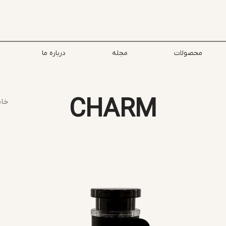
محصولات
مجله
درباره ما
CHARM
خان