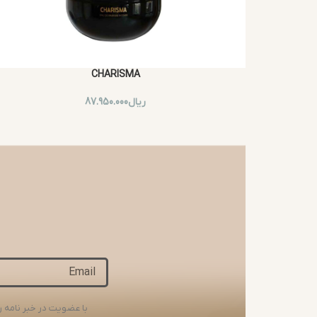
CHARISMA
ریال
87.950.000
با عضویت در خبر نامه ر