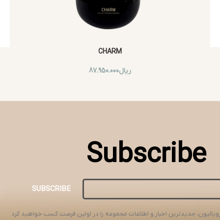
CHARM
ریال
87.950.000
Subscribe
SUBSCRIBE
ویالیون، جدیدترین اخبار و اطلاعات مجموعه را در اولین فرصت کسب خواهید کرد