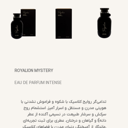
ROYALION MYSTERY
EAU DE PARFUM INTENSE
تداعی‌گر روایح کلاسیک با شکوه و فراموش نشدنی با
هویتی مدرن و مستقل و اسرار آمیز. استشمام روح
سرکش و سرشار طبیعت در نسیمی آکنده از عطر
دانه]ا و گیاهان و درختان. عطری برای ثبت تجربه‌ای
ماندگار از آمیختگی دنیای مدرن با فضاهای کلاسیک.