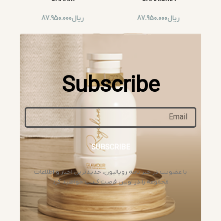
ریال
87.950.000
ریال
87.950.000
Subscribe
SUBSCRIBE
با عضویت در خبر نامه رویالیون، جدیدترین اخبار و اطلاعات
مجموعه را در اولین فرصت کسب خواهید کرد